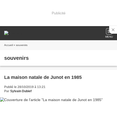
Publicité
MENU
Accueil
» souvenirs
souvenirs
La maison natale de Junot en 1985
Publié le 28/10/2019 à 13:21
Par
Sylvain Dubief