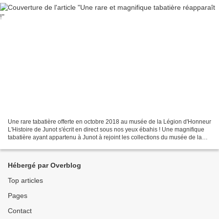
Une rare tabatière offerte en octobre 2018 au musée de la Légion d'Honneur
L'Histoire de Junot s'écrit en direct sous nos yeux ébahis ! Une magnifique
tabatière ayant appartenu à Junot à rejoint les collections du musée de la
Légion d'Honneur. Cet objet...
Hébergé par Overblog
Top articles
Pages
Contact