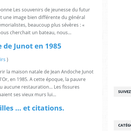
bonne Les souvenirs de jeunesse du futur
ent une image bien différente du général
morialistes, beaucoup plus sévères : «
ous cherchait un bateau, nous...
 de Junot en 1985
irs
)
vrir la maison natale de Jean Andoche Junot
'Or, en 1985. A cette époque, la pauvre
u aucune restauration... Les fissures
SUIVE
ient ses vieux murs lui...
es ... et citations.
CATÉG