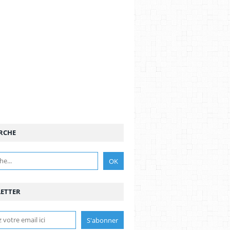
RCHE
ETTER