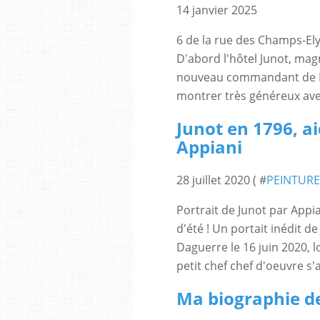
14 janvier 2025
6 de la rue des Champs-Ely
D'abord l'hôtel Junot, ma
nouveau commandant de Par
montrer très généreux avec 
Junot en 1796, a
Appiani
28 juillet 2020 ( #
PEINTURE
Portrait de Junot par Appia
d'été ! Un portait inédit 
Daguerre le 16 juin 2020, l
petit chef chef d'oeuvre s'a
Ma biographie d