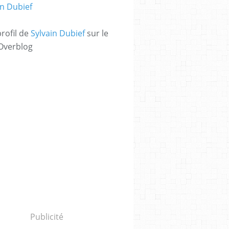
profil de
Sylvain Dubief
sur le
 Overblog
Publicité