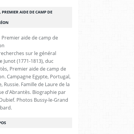
 PREMIER AIDE DE CAMP DE
LÉON
 recherches sur le général
 Junot (1771-1813), duc
tès, Premier aide de camp de
n. Campagne Egypte, Portugal,
, Russie. Famille de Laure de la
e d'Abrantès. Biographie par
 Dubief. Photos Bussy-le-Grand
bard.
POS