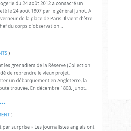
logerie du 24 août 2012 a consacré un
té le 24 août 1807 par le général Junot. A
uverneur de la place de Paris. Il vient d'être
 du corps d'observation...
NTS
)
les grenadiers de la Réserve (Collection
idé de reprendre le vieux projet,
ter un débarquement en Angleterre, la
toute trouvée. En décembre 1803, Junot...
s…
MENT
)
t par surprise » Les journalistes anglais ont