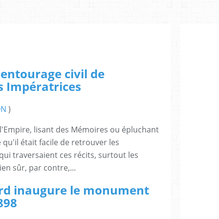
'entourage civil de
s Impératrices
ON
)
r l'Empire, lisant des Mémoires ou épluchant
qu'il était facile de retrouver les
qui traversaient ces récits, surtout les
en sûr, par contre,...
lard inaugure le monument
898