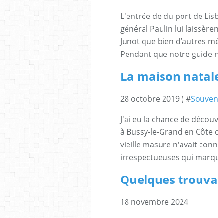
L'entrée de du port de Lis
général Paulin lui laissèr
Junot que bien d’autres mé
Pendant que notre guide n
La maison natale
28 octobre 2019 ( #
Souven
J'ai eu la chance de décou
à Bussy-le-Grand en Côte d
vieille masure n'avait conn
irrespectueuses qui marqua
Quelques trouvaill
18 novembre 2024