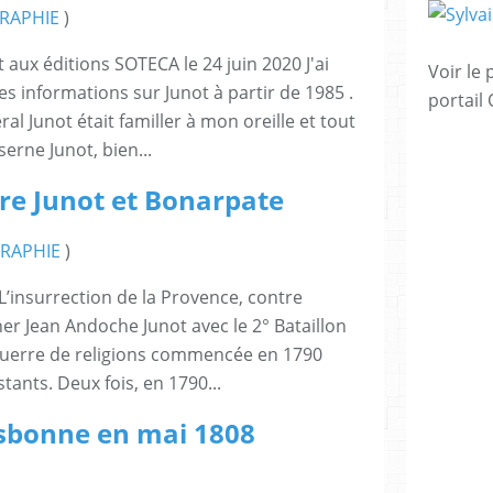
RAPHIE
)
 aux éditions SOTECA le 24 juin 2020 J'ai
Voir le 
 informations sur Junot à partir de 1985 .
portail
al Junot était familler à mon oreille et tout
erne Junot, bien...
re Junot et Bonarpate
RAPHIE
)
’insurrection de la Provence, contre
her Jean Andoche Junot avec le 2° Bataillon
 guerre de religions commencée en 1790
tants. Deux fois, en 1790...
isbonne en mai 1808