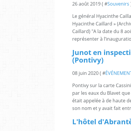
26 août 2019 ( #
Souvenirs
Le général Hyacinthe Caill
Hyacinthe Caillard » (Archi
Caillard) "A la date du 8 a
représenter à l’inauguratio
Junot en inspect
(Pontivy)
08 juin 2020 ( #
ÉVÉNEMEN
Pontivy sur la carte Cassin
par les eaux du Blavet que
était appelée à de haute d
son nom et y avait fait en
L'hôtel d'Abrant