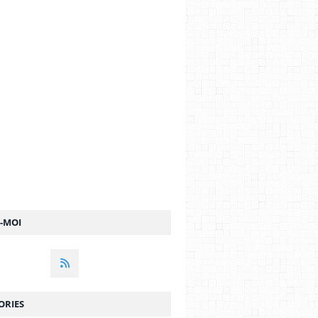
Z-MOI
ORIES