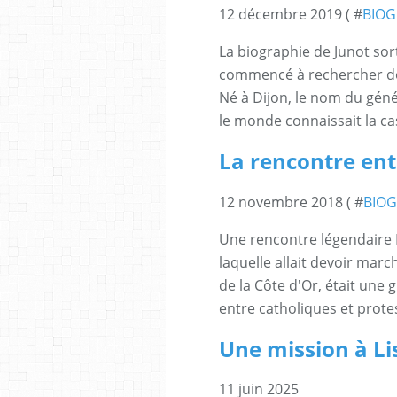
12 décembre 2019 ( #
BIOG
La biographie de Junot sort
commencé à rechercher des
Né à Dijon, le nom du génér
le monde connaissait la cas
La rencontre ent
12 novembre 2018 ( #
BIOG
Une rencontre légendaire L
laquelle allait devoir marc
de la Côte d'Or, était une
entre catholiques et protes
Une mission à L
11 juin 2025