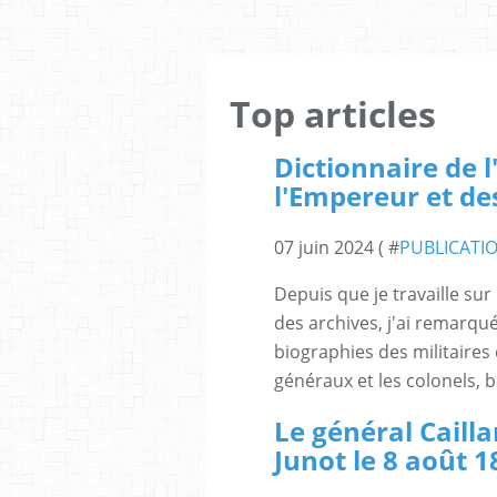
Top articles
Dictionnaire de l
l'Empereur et de
07 juin 2024 ( #
PUBLICATI
Depuis que je travaille su
des archives, j'ai remarqué 
biographies des militaires 
généraux et les colonels, bi
Le général Cail
Junot le 8 août 1