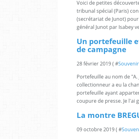
Voici de petites découverte
tribunal spécial (Paris) c
(secrétariat de Junot) pour
général Junot par Isabey v
Un portefeuille e
de campagne
28 février 2019 ( #
Souvenir
Portefeuille au nom de "A. 
collectionneur a eu la ch
portefeuille ayant apparte
coupure de presse. Je l'ai
La montre BREGU
09 octobre 2019 ( #
Souven