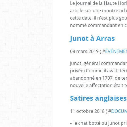
Le Journal de la Haute Hor
article sur une montre ache
cette date, il n'est plus go
nommé commandant en chef
Junot à Arras
08 mars 2019 ( #
ÉVÉNEME
Junot, général commandant 
privée) Comme il avait déc
abandonné en 1797, de ten
nouvelle affectation était 
Satires anglaise
11 octobre 2018 ( #
DOCU
« le chat botté ou Junot pri