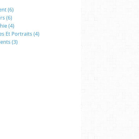
ent
(6)
rs
(6)
hie
(4)
es Et Portraits
(4)
ents
(3)